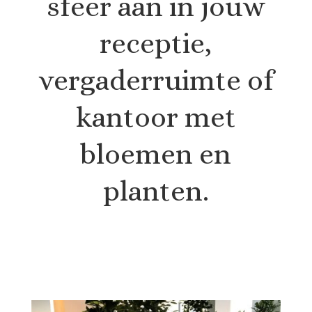
sfeer aan in jouw
receptie,
vergaderruimte of
kantoor met
bloemen en
planten.