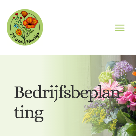
Bedrijfsbeplan
ting