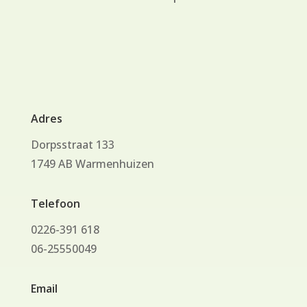
Adres
Dorpsstraat 133
1749 AB Warmenhuizen
Telefoon
0226-391 618
06-25550049
Email