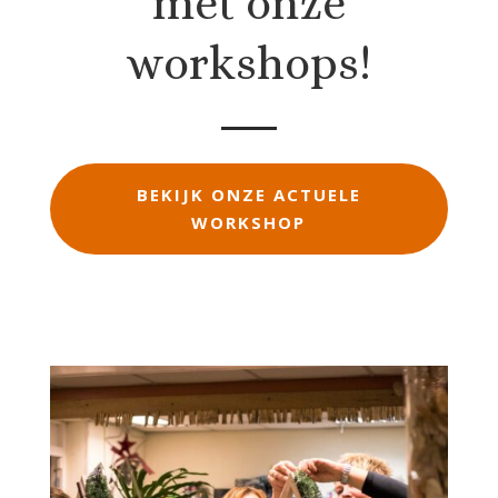
met onze
workshops!
BEKIJK ONZE ACTUELE
WORKSHOP